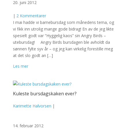
20. juni 2012
|
2 Kommentarer
I mai hadde vi barnebursdag som månedens tema, og
vi fikk inn utrolig mange gode bidrag! En av de jeg likte
spesielt godt var “Hyggelig kaos” sin Angry Birds –
utebursdag! Angry Birds bursdagen ble avholdt da
sønnen fylte syv år – og jeg kan virkelig forestille meg
at det slo godt an […]
Les mer
Kuleste bursdagskaken ever?
Karimette Halvorsen
|
14. februar 2012