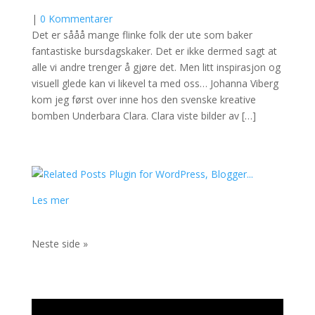
|
0 Kommentarer
Det er sååå mange flinke folk der ute som baker
fantastiske bursdagskaker. Det er ikke dermed sagt at
alle vi andre trenger å gjøre det. Men litt inspirasjon og
visuell glede kan vi likevel ta med oss… Johanna Viberg
kom jeg først over inne hos den svenske kreative
bomben Underbara Clara. Clara viste bilder av […]
Les mer
Neste side »
Videoavspiller