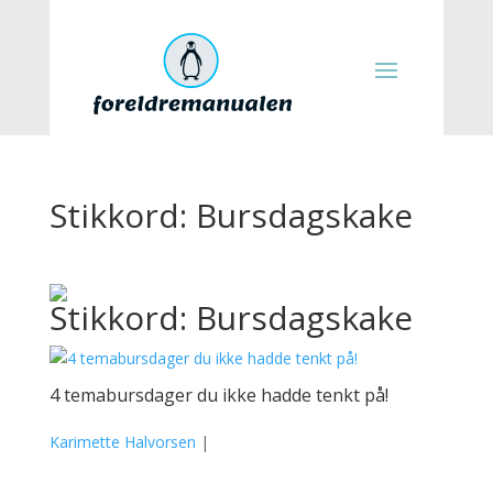
Stikkord: Bursdagskake
Stikkord: Bursdagskake
4 temabursdager du ikke hadde tenkt på!
Karimette Halvorsen
|