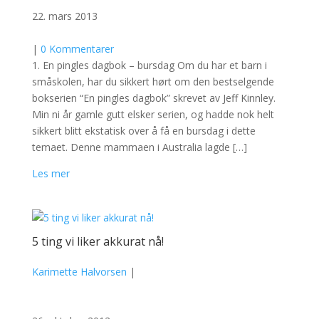
22. mars 2013
|
0 Kommentarer
1. En pingles dagbok – bursdag Om du har et barn i
småskolen, har du sikkert hørt om den bestselgende
bokserien “En pingles dagbok” skrevet av Jeff Kinnley.
Min ni år gamle gutt elsker serien, og hadde nok helt
sikkert blitt ekstatisk over å få en bursdag i dette
temaet. Denne mammaen i Australia lagde […]
Les mer
5 ting vi liker akkurat nå!
Karimette Halvorsen
|