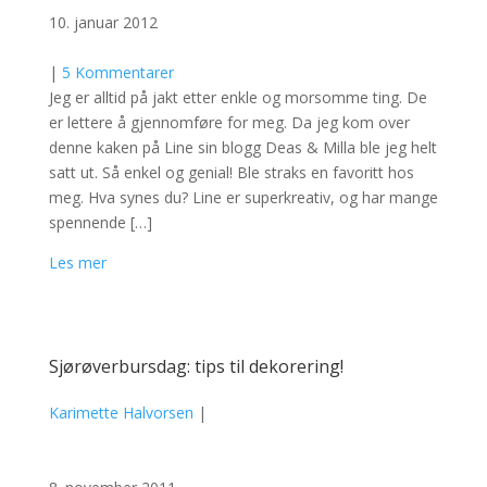
10. januar 2012
|
5 Kommentarer
Jeg er alltid på jakt etter enkle og morsomme ting. De
er lettere å gjennomføre for meg. Da jeg kom over
denne kaken på Line sin blogg Deas & Milla ble jeg helt
satt ut. Så enkel og genial! Ble straks en favoritt hos
meg. Hva synes du? Line er superkreativ, og har mange
spennende […]
Les mer
Sjørøverbursdag: tips til dekorering!
Karimette Halvorsen
|