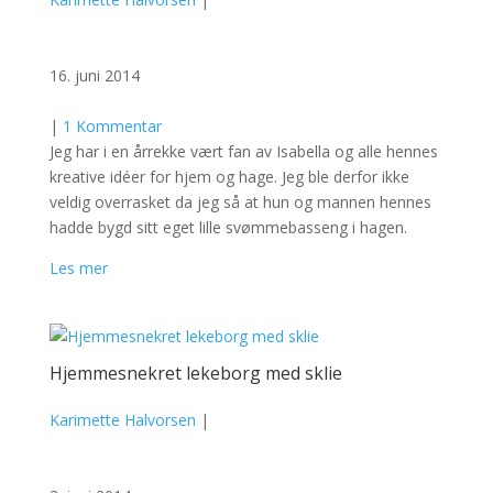
16. juni 2014
|
1 Kommentar
Jeg har i en årrekke vært fan av Isabella og alle hennes
kreative idéer for hjem og hage. Jeg ble derfor ikke
veldig overrasket da jeg så at hun og mannen hennes
hadde bygd sitt eget lille svømmebasseng i hagen.
Les mer
Hjemmesnekret lekeborg med sklie
Karimette Halvorsen
|