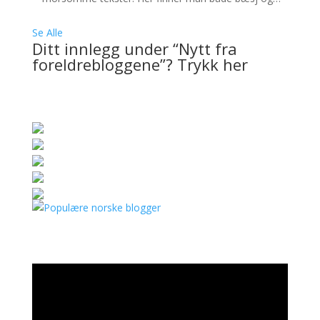
Se Alle
Ditt innlegg under “Nytt fra
foreldrebloggene”? Trykk her
Videoavspiller