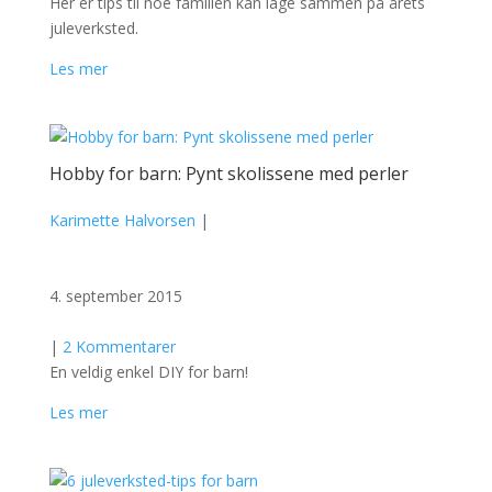
Her er tips til noe familien kan lage sammen på årets
juleverksted.
Les mer
Hobby for barn: Pynt skolissene med perler
Karimette Halvorsen
|
4. september 2015
|
2 Kommentarer
En veldig enkel DIY for barn!
Les mer