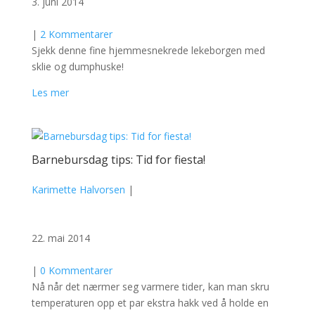
3. juni 2014
|
2 Kommentarer
Sjekk denne fine hjemmesnekrede lekeborgen med
sklie og dumphuske!
Les mer
Barnebursdag tips: Tid for fiesta!
Karimette Halvorsen
|
22. mai 2014
|
0 Kommentarer
Nå når det nærmer seg varmere tider, kan man skru
temperaturen opp et par ekstra hakk ved å holde en