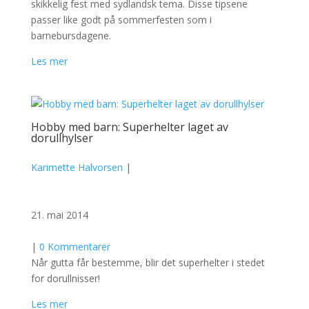
skikkelig fest med sydlandsk tema. Disse tipsene
passer like godt på sommerfesten som i
barnebursdagene.
Les mer
Hobby med barn: Superhelter laget av
dorullhylser
Karimette Halvorsen
|
21. mai 2014
|
0 Kommentarer
Når gutta får bestemme, blir det superhelter i stedet
for dorullnisser!
Les mer