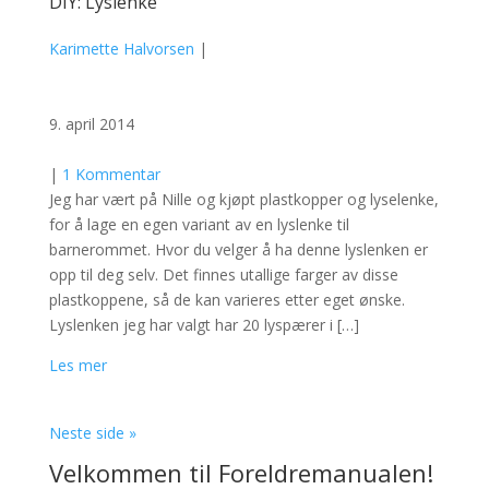
DIY: Lyslenke
Karimette Halvorsen
|
9. april 2014
|
1 Kommentar
Jeg har vært på Nille og kjøpt plastkopper og lyselenke,
for å lage en egen variant av en lyslenke til
barnerommet. Hvor du velger å ha denne lyslenken er
opp til deg selv. Det finnes utallige farger av disse
plastkoppene, så de kan varieres etter eget ønske.
Lyslenken jeg har valgt har 20 lyspærer i […]
Les mer
Neste side »
Velkommen til Foreldremanualen!