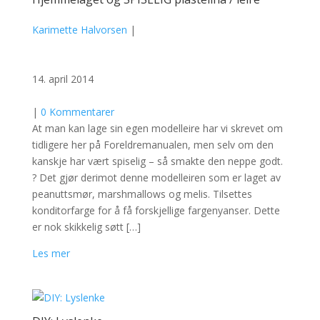
Karimette Halvorsen
|
14. april 2014
|
0 Kommentarer
At man kan lage sin egen modelleire har vi skrevet om
tidligere her på Foreldremanualen, men selv om den
kanskje har vært spiselig – så smakte den neppe godt.
? Det gjør derimot denne modelleiren som er laget av
peanuttsmør, marshmallows og melis. Tilsettes
konditorfarge for å få forskjellige fargenyanser. Dette
er nok skikkelig søtt […]
Les mer