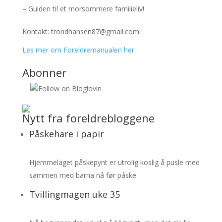
– Guiden til et morsommere familieliv!
Kontakt: trondhansen87@gmail.com.
Les mer om Foreldremanualen her
Abonner
Nytt fra foreldrebloggene
Påskehare i papir
Hjemmelaget påskepynt er utrolig koslig å pusle med
sammen med barna nå før påske.
Tvillingmagen uke 35