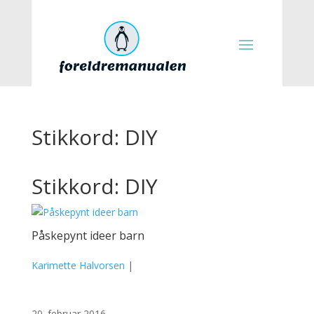
Stikkord: DIY
Stikkord: DIY
Påskepynt ideer barn
Karimette Halvorsen
|
20. februar 2016