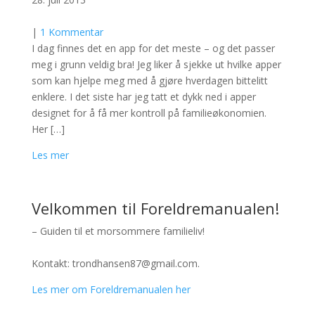
|
1 Kommentar
I dag finnes det en app for det meste – og det passer
meg i grunn veldig bra! Jeg liker å sjekke ut hvilke apper
som kan hjelpe meg med å gjøre hverdagen bittelitt
enklere. I det siste har jeg tatt et dykk ned i apper
designet for å få mer kontroll på familieøkonomien.
Her […]
Les mer
Velkommen til Foreldremanualen!
– Guiden til et morsommere familieliv!
Kontakt: trondhansen87@gmail.com.
Les mer om Foreldremanualen her