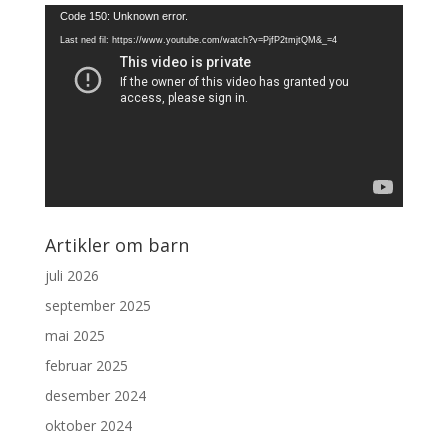
Videoavspiller
Code 150: Unknown error.
Last ned fil: https://www.youtube.com/watch?v=PjfP2tmjtQM&_=4
Artikler om barn
juli 2026
september 2025
mai 2025
februar 2025
desember 2024
oktober 2024