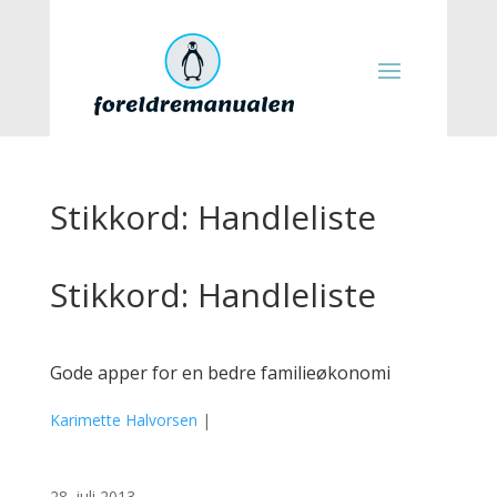
Stikkord: Handleliste
Stikkord: Handleliste
Gode apper for en bedre familieøkonomi
Karimette Halvorsen
|
28. juli 2013