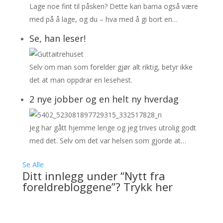
Lage noe fint til påsken? Dette kan barna også være
med på å lage, og du – hva med å gi bort en…
Se, han leser!
Selv om man som forelder gjør alt riktig, betyr ikke
det at man oppdrar en lesehest.
2 nye jobber og en helt ny hverdag
Jeg har gått hjemme lenge og jeg trives utrolig godt
med det. Selv om det var helsen som gjorde at…
Se Alle
Ditt innlegg under “Nytt fra
foreldrebloggene”? Trykk her