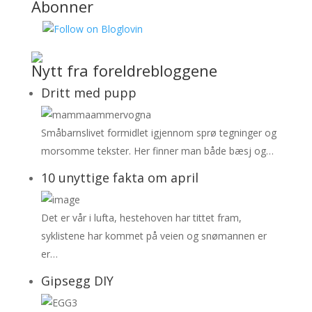
Abonner
Nytt fra foreldrebloggene
Dritt med pupp
Småbarnslivet formidlet igjennom sprø tegninger og
morsomme tekster. Her finner man både bæsj og…
10 unyttige fakta om april
Det er vår i lufta, hestehoven har tittet fram,
syklistene har kommet på veien og snømannen er
er…
Gipsegg DIY