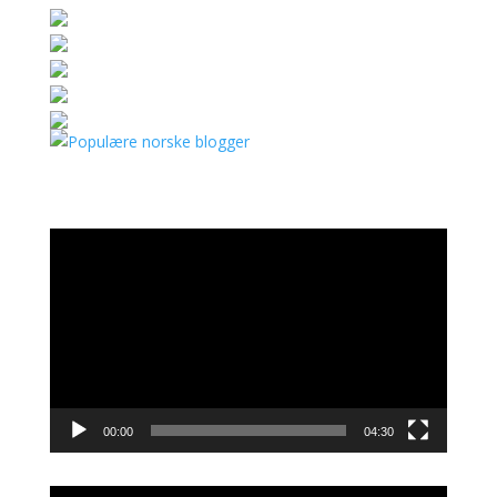
Videoavspiller
00:00
04:30