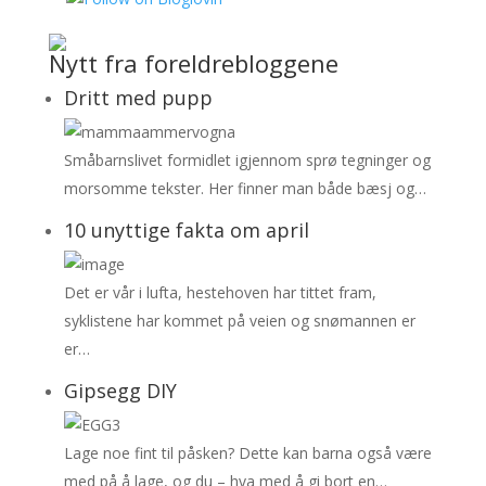
Nytt fra foreldrebloggene
Dritt med pupp
Småbarnslivet formidlet igjennom sprø tegninger og
morsomme tekster. Her finner man både bæsj og…
10 unyttige fakta om april
Det er vår i lufta, hestehoven har tittet fram,
syklistene har kommet på veien og snømannen er
er…
Gipsegg DIY
Lage noe fint til påsken? Dette kan barna også være
med på å lage, og du – hva med å gi bort en…