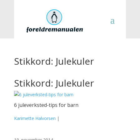
Stikkord: Julekuler
Stikkord: Julekuler
6 juleverksted-tips for barn
Karimette Halvorsen
|
19. november 2014