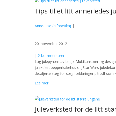
Tips til et litt annerledes 
Anne-Lise {alfabetika}
|
20. november 2012
|
2 Kommentarer
Lag julepynten av Lego! Multikunstner og designe
julekuler, pepperkakehus og Star Wars juledekor
detaljerte steg for steg forklaringer på pdf som k
Les mer
Juleverksted for de litt st