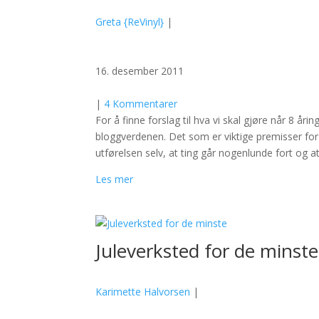
Greta {ReVinyl}
|
16. desember 2011
|
4 Kommentarer
For å finne forslag til hva vi skal gjøre når 8 åri
bloggverdenen. Det som er viktige premisser for 
utførelsen selv, at ting går nogenlunde fort og 
Les mer
Juleverksted for de minste
Karimette Halvorsen
|