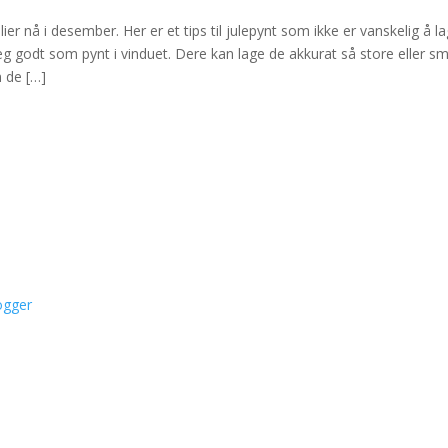
er nå i desember. Her er et tips til julepynt som ikke er vanskelig å la
seg godt som pynt i vinduet. Dere kan lage de akkurat så store eller s
 de […]