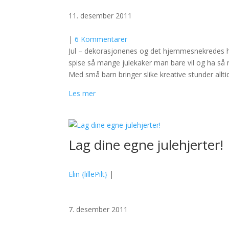
11. desember 2011
|
6 Kommentarer
Jul – dekorasjonenes og det hjemmesnekredes høy
spise så mange julekaker man bare vil og ha så 
Med små barn bringer slike kreative stunder allt
Les mer
Lag dine egne julehjerter!
Elin {lillePilt}
|
7. desember 2011