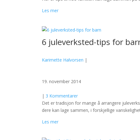
Les mer
6 juleverksted-tips for bar
Karimette Halvorsen
|
19. november 2014
|
3 Kommentarer
Det er tradisjon for mange å arrangere juleverkst
dere kan lage sammen, i forskjellige vanskelighe
Les mer