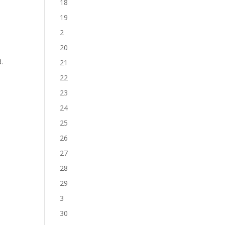
18
19
2
20
d.
21
22
23
24
25
26
27
28
29
3
30