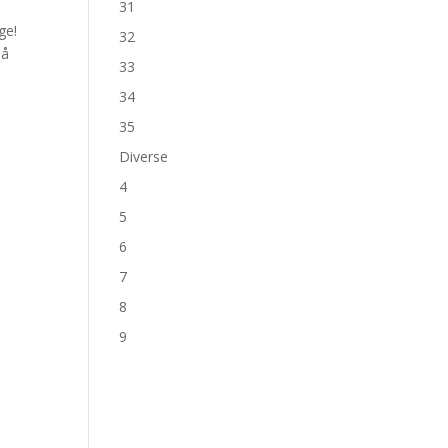
31
ge!
32
må
33
34
35
Diverse
4
5
6
7
8
9