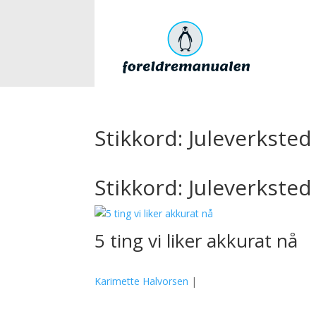
Stikkord: Juleverksted
Stikkord: Juleverksted
5 ting vi liker akkurat nå
Karimette Halvorsen
|