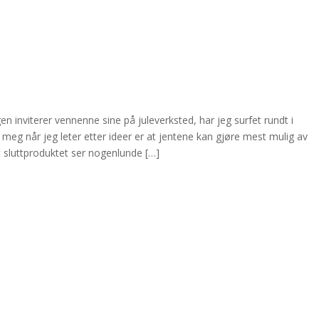
ngen inviterer vennenne sine på juleverksted, har jeg surfet rundt i
meg når jeg leter etter ideer er at jentene kan gjøre mest mulig av
at sluttproduktet ser nogenlunde […]