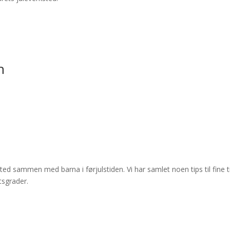
n
ed sammen med barna i førjulstiden. Vi har samlet noen tips til fine t
tsgrader.