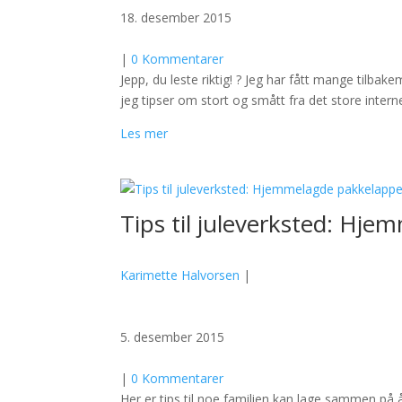
18. desember 2015
|
0 Kommentarer
Jepp, du leste riktig! ? Jeg har fått mange tilbak
jeg tipser om stort og smått fra det store intern
Les mer
Tips til juleverksted: Hj
Karimette Halvorsen
|
5. desember 2015
|
0 Kommentarer
Her er tips til noe familien kan lage sammen på å