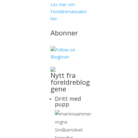
Les mer om
Foreldremanualen
her
Abonner
Nytt fra
foreldreblog
gene
Dritt med
pupp
Småbarnslivet
formidlet