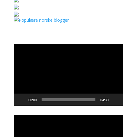
Videoavspiller
00:00
04:30
Videoavspiller