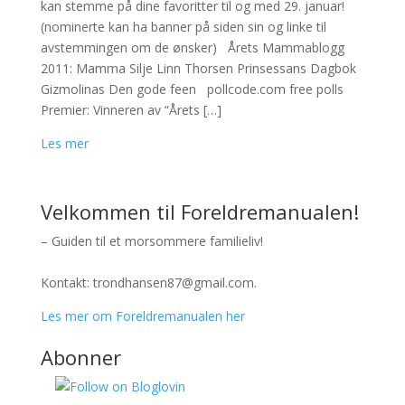
kan stemme på dine favoritter til og med 29. januar!
(nominerte kan ha banner på siden sin og linke til
avstemmingen om de ønsker) Årets Mammablogg
2011: Mamma Silje Linn Thorsen Prinsessans Dagbok
Gizmolinas Den gode feen pollcode.com free polls
Premier: Vinneren av “Årets […]
Les mer
Velkommen til Foreldremanualen!
– Guiden til et morsommere familieliv!
Kontakt: trondhansen87@gmail.com.
Les mer om Foreldremanualen her
Abonner