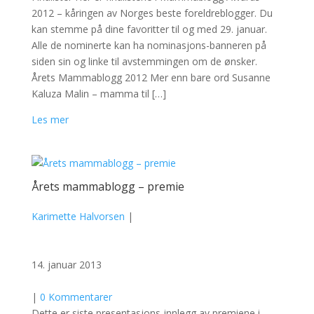
2012 – kåringen av Norges beste foreldreblogger. Du
kan stemme på dine favoritter til og med 29. januar.
Alle de nominerte kan ha nominasjons-banneren på
siden sin og linke til avstemmingen om de ønsker.
Årets Mammablogg 2012 Mer enn bare ord Susanne
Kaluza Malin – mamma til […]
Les mer
Årets mammablogg – premie
Karimette Halvorsen
|
14. januar 2013
|
0 Kommentarer
Dette er siste presentasjons-innlegg av premiene i