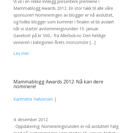
Vi vil i en rekke innlegg presentere premiene i
Mammablogg Awards 2012. En stor takk til alle våre
sponsorer! Nomineringen av blogger er nå avsluttet,
og hvilke blogger som kommer i finalen vil bli avslørt
når vi starter avstemmingsrunden 15. januar.
Gavekort på kr 500,- fra Allerbok.no Den heldige
vinneren i kategorien Årets morsomste […]
Les mer
Mammablogg Awards 2012: Nå kan dere
nominere!
Karimette Halvorsen
|
4. desember 2012
. Oppdatering; Nomineringsrunden er nå avsluttet! Følg