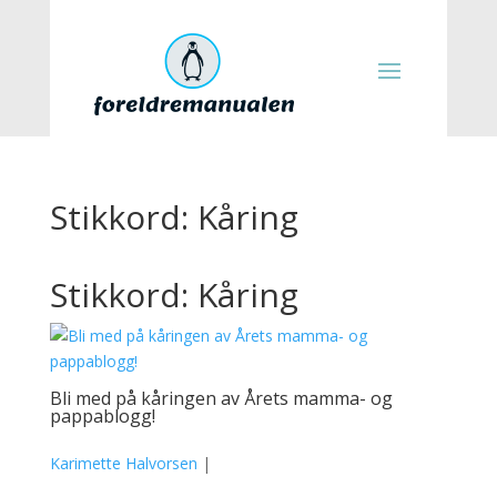
Stikkord: Kåring
Stikkord: Kåring
Bli med på kåringen av Årets mamma- og
pappablogg!
Karimette Halvorsen
|