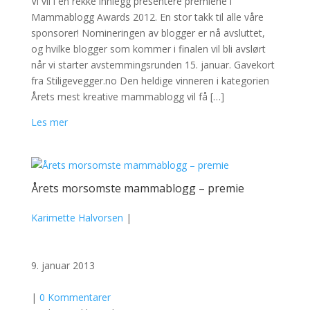
Vi vil i en rekke innlegg presentere premiene i
Mammablogg Awards 2012. En stor takk til alle våre
sponsorer! Nomineringen av blogger er nå avsluttet,
og hvilke blogger som kommer i finalen vil bli avslørt
når vi starter avstemmingsrunden 15. januar. Gavekort
fra Stiligevegger.no Den heldige vinneren i kategorien
Årets mest kreative mammablogg vil få […]
Les mer
Årets morsomste mammablogg – premie
Karimette Halvorsen
|
9. januar 2013
|
0 Kommentarer