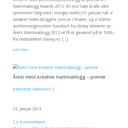
Mammablogg Awards 2012. En stor takk til alle våre
sponsorer! Følg med i morgen kveld (15. januar) når vi
avslører hvilke bloggere som er i finalen, og vi starter
avstemmingsrunden! Gavekort fra Glowy Vinneren av
Årets Mammablogg 2012 vil få et gavekort på kr 1000,-
fra nettbutikken Glowy.no. […]
Les mer
Årets mest kreative mammablogg – premie
Karimette Halvorsen
|
12. januar 2013
|
0 Kommentarer