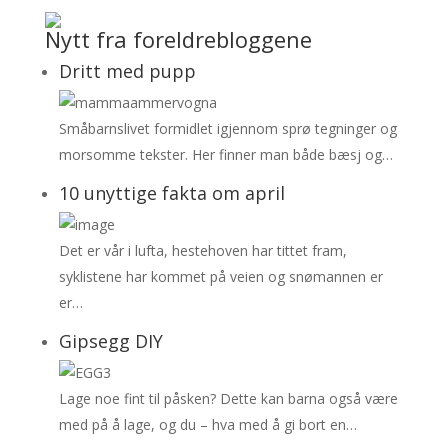
Nytt fra foreldrebloggene
Dritt med pupp
Småbarnslivet formidlet igjennom sprø tegninger og
morsomme tekster. Her finner man både bæsj og…
10 unyttige fakta om april
Det er vår i lufta, hestehoven har tittet fram,
syklistene har kommet på veien og snømannen er
er…
Gipsegg DIY
Lage noe fint til påsken? Dette kan barna også være
med på å lage, og du – hva med å gi bort en…