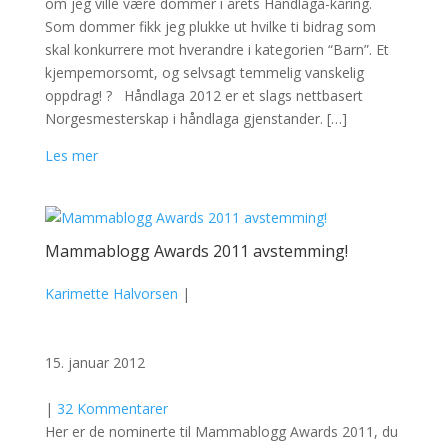
om jeg ville være dommer i årets Håndlaga-kåring.
Som dommer fikk jeg plukke ut hvilke ti bidrag som
skal konkurrere mot hverandre i kategorien “Barn”. Et
kjempemorsomt, og selvsagt temmelig vanskelig
oppdrag! ? Håndlaga 2012 er et slags nettbasert
Norgesmesterskap i håndlaga gjenstander. […]
Les mer
Mammablogg Awards 2011 avstemming!
Karimette Halvorsen
|
15. januar 2012
|
32 Kommentarer
Her er de nominerte til Mammablogg Awards 2011, du