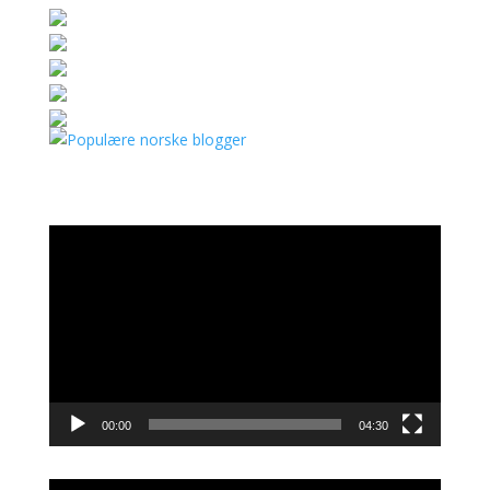
Videoavspiller
00:00
04:30