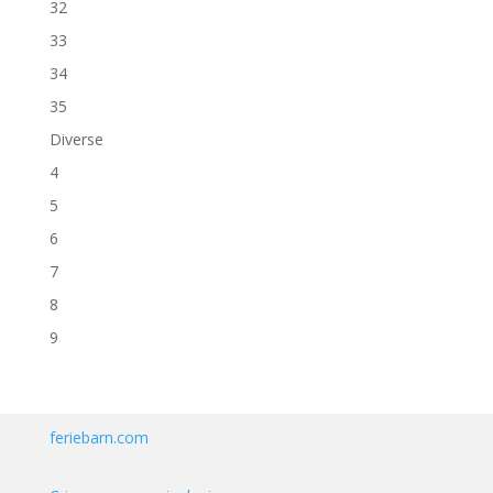
32
33
34
35
Diverse
4
5
6
7
8
9
feriebarn.com