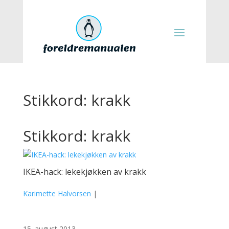
Stikkord: krakk
Stikkord: krakk
IKEA-hack: lekekjøkken av krakk
Karimette Halvorsen
|
15. august 2013