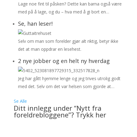
Lage noe fint til påsken? Dette kan barna også være
med på å lage, og du – hva med å gi bort en…
Se, han leser!
Selv om man som forelder gjør alt riktig, betyr ikke
det at man oppdrar en lesehest.
2 nye jobber og en helt ny hverdag
Jeg har gått hjemme lenge og jeg trives utrolig godt
med det. Selv om det var helsen som gjorde at…
Se Alle
Ditt innlegg under “Nytt fra
foreldrebloggene”? Trykk her