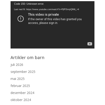
Videoavspiller
Code 150: Unknown error.
Last ned fil: https://www.youtube.com/watch?v=PjfP2tmjtQM&_=4
Artikler om barn
juli 2026
september 2025
mai 2025
februar 2025
desember 2024
oktober 2024