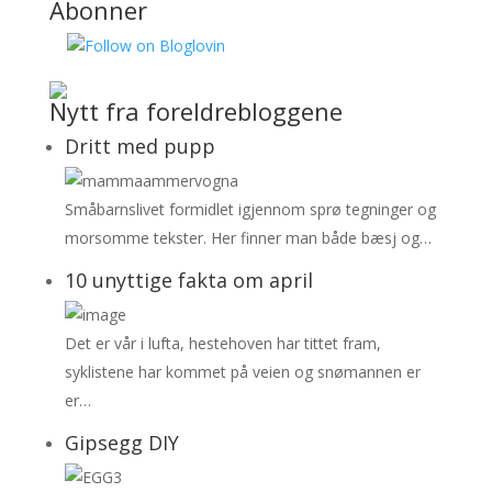
Abonner
Nytt fra foreldrebloggene
Dritt med pupp
Småbarnslivet formidlet igjennom sprø tegninger og
morsomme tekster. Her finner man både bæsj og…
10 unyttige fakta om april
Det er vår i lufta, hestehoven har tittet fram,
syklistene har kommet på veien og snømannen er
er…
Gipsegg DIY