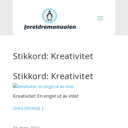
Stikkord: Kreativitet
Stikkord: Kreativitet
Kreativitet: En engel ut av intet
Greta {ReVinyl}
|
31. mars 2014