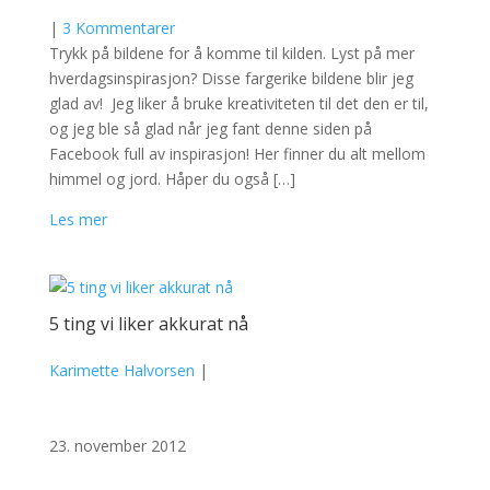
|
3 Kommentarer
Trykk på bildene for å komme til kilden. Lyst på mer
hverdagsinspirasjon? Disse fargerike bildene blir jeg
glad av! Jeg liker å bruke kreativiteten til det den er til,
og jeg ble så glad når jeg fant denne siden på
Facebook full av inspirasjon! Her finner du alt mellom
himmel og jord. Håper du også […]
Les mer
5 ting vi liker akkurat nå
Karimette Halvorsen
|
23. november 2012