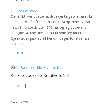
|
0 Kommentarer
Det er litt uvant dette, at det skjer ting som man ikke
har kontrol på når man er borte fra hjemmet. Vi har
hatt vår første tid uten SFO nå, og jeg opplever til
stadighet at ting ikke ser slik ut som jeg forlot de.
Gjenbruk av papiravfall Her om dagen for eksempel,
stod det […]
Les mer
Kul Facebookside: Kreative idéer!
Jannicke
|
14. mai 2013