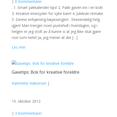
|
0 Kommentarer
. 1. Smart julekalender-tips! 2. Pakk gaven inn i en bok!
3. Kreative innesysler for syke barn! 4. Julekule-remake
5. Denne enhjørning-køyesengen! . Eeeeendelig helg
igjen! Man trenger noen pustehull i hverdagen, og i
helgen er jeg stolt av å kunne si at jeg ikke skal gjøre
noe som helst! Ja, jeg mener at det […]
Les mer
Gavetips: Bok for kreative foreldre
Karimette Halvorsen
|
15. oktober 2012
|
3 Kommentarer