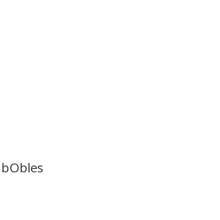
a bObles