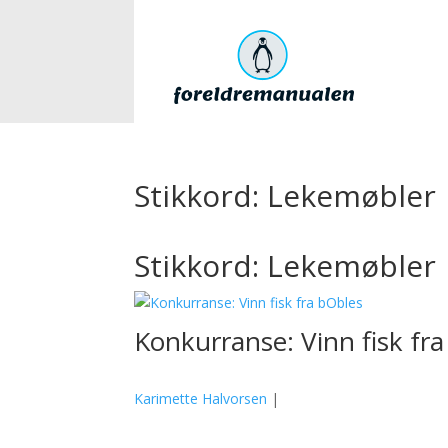
Stikkord: Lekemøbler
Stikkord: Lekemøbler
Konkurranse: Vinn fisk fr
Karimette Halvorsen
|