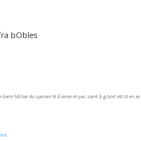
fra bObles
barn! Nå har du sjansen til å vinne et par, samt å gi bort ett til en av