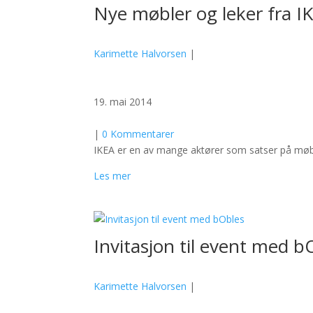
Nye møbler og leker fra IK
Karimette Halvorsen
|
19. mai 2014
|
0 Kommentarer
IKEA er en av mange aktører som satser på møbler
Les mer
Invitasjon til event med b
Karimette Halvorsen
|