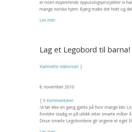
er noen inspirerende oppussingsprosjekter vi har 
mange norske hjem. Bjørg malte det hvitt og de
Les mer
Lag et Legobord til barna!
Karimette Halvorsen
|
8. november 2010
|
9 Kommentarer
.Vi tør ikke en gang gjette på hvor mange kilo Leg
foreldre stadig er på utkikk etter smarte måter 
Disse smarte Legobordene gir ungene et eget fas
Les mer