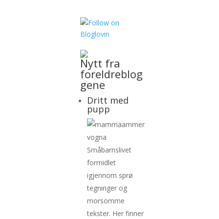
Nytt fra
foreldreblog
gene
Dritt med
pupp
Småbarnslivet
formidlet
igjennom sprø
tegninger og
morsomme
tekster. Her finner