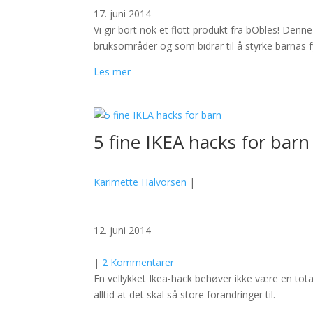
17. juni 2014
Vi gir bort nok et flott produkt fra bObles! Den
bruksområder og som bidrar til å styrke barnas fy
Les mer
5 fine IKEA hacks for barn
Karimette Halvorsen
|
12. juni 2014
|
2 Kommentarer
En vellykket Ikea-hack behøver ikke være en tota
alltid at det skal så store forandringer til.