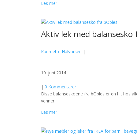
Les mer
Aktiv lek med balansesko 
Karimette Halvorsen
|
10. juni 2014
|
0 Kommentarer
Disse balanseskoene fra bObles er en hit hos alle 
venner.
Les mer