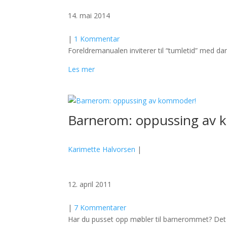
14. mai 2014
|
1 Kommentar
Foreldremanualen inviterer til “tumletid” med d
Les mer
Barnerom: oppussing av
Karimette Halvorsen
|
12. april 2011
|
7 Kommentarer
Har du pusset opp møbler til barnerommet? Det e