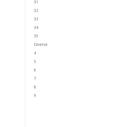
31
32
33
34
35
Diverse
4
5
6
7
8
9