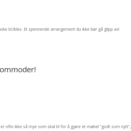
anske bObles. Et spennende arrangement du ikke bør gå glipp av!
 kommoder!
r ofte ikke så mye som skal til for å gjøre et møbel “godt som nytt”,