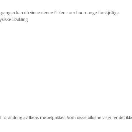
ne gangen kan du vinne denne fisken som har mange forskjellige
siske utvikling.
l forandring av Ikeas møbelpakker. Som disse bildene viser, er det ikk