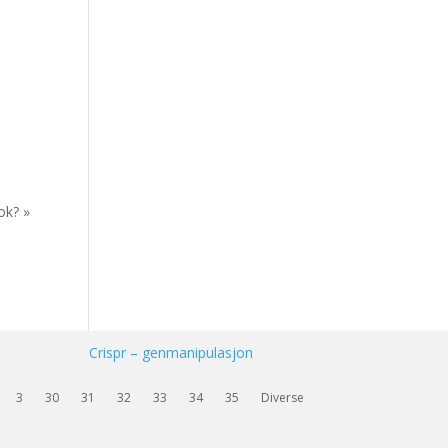
ok? »
Crispr – genmanipulasjon
3
30
31
32
33
34
35
Diverse