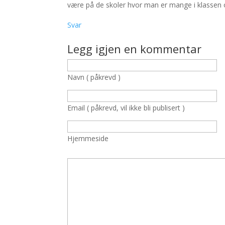
være på de skoler hvor man er mange i klassen o
Svar
Legg igjen en kommentar
Navn ( påkrevd )
Email ( påkrevd, vil ikke bli publisert )
Hjemmeside