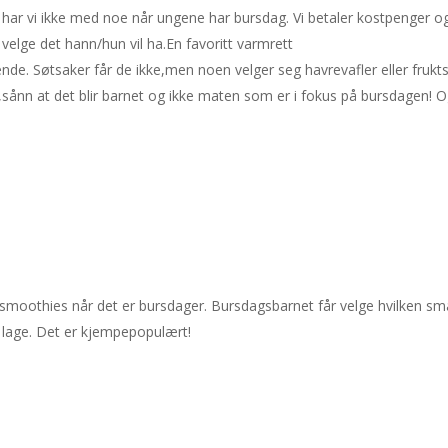
å har vi ikke med noe når ungene har bursdag. Vi betaler kostpenger o
velge det hann/hun vil ha.En favoritt varmrett
de. Søtsaker får de ikke,men noen velger seg havrevafler eller frukts
sånn at det blir barnet og ikke maten som er i fokus på bursdagen! 
 smoothies når det er bursdager. Bursdagsbarnet får velge hvilken s
 lage. Det er kjempepopulært!