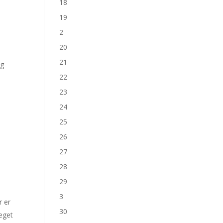
18
19
2
20
21
og
22
23
24
25
26
27
28
29
3
r er
30
eget