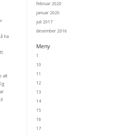
februar 2020
januar 2020
or
juli 2017
desember 2016
 å ha
Meny
tt.
1
10
11
 alt
12
 Og
ar
13
il
14
15
16
17