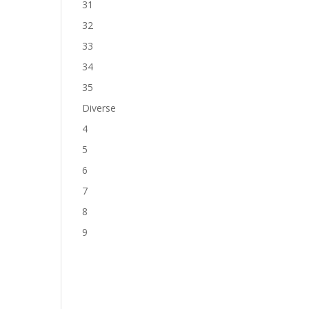
31
32
33
34
35
Diverse
4
5
6
7
8
9