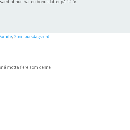
 samt at hun har en bonusdatter på 14 år.
Familie
,
Sunn bursdagsmat
for å motta flere som denne