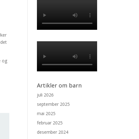
rker
 det
e og
Artikler om barn
juli 2026
september 2025
mai 2025
februar 2025
desember 2024