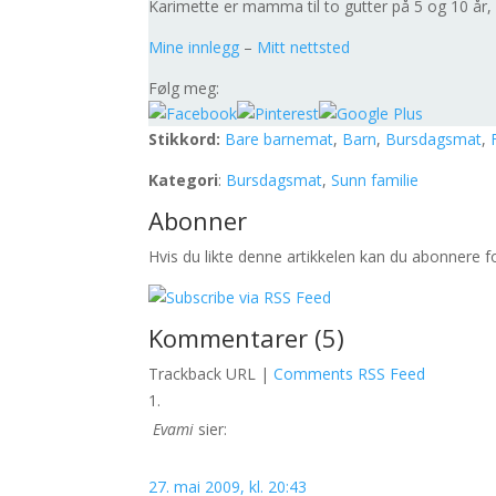
Karimette er mamma til to gutter på 5 og 10 år,
Mine innlegg
–
Mitt nettsted
Følg meg:
Stikkord:
Bare barnemat
,
Barn
,
Bursdagsmat
,
Kategori
:
Bursdagsmat
,
Sunn familie
Abonner
Hvis du likte denne artikkelen kan du abonnere 
Kommentarer (5)
Trackback URL |
Comments RSS Feed
Evami
sier:
27. mai 2009, kl. 20:43