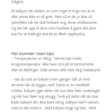
roligere.
At babyen din skriker, er som regel et tegn om at et
eller annet ikke er så greit. Men så er de jo ikke så
spesifikke når de skal forklare seg, disse småtassene.
Og det blir opp til dere som foreldre å gjøre det dere
kan for at badinga skal bli en ålreit opplevelse.
Her kommer noen tips:
– Temperaturen er viktig. Vannet bør holde
kroppstemperatur. Ikke bare stol på et termometer
eller en lillefinger. Stikk armen eller hele deg i badekaret
– Har du sett av babyer noen ganger slår ut med
armene når de legges ned? Dette er en medfødt
refleks. Babyen gjør dette når hun ikke føler underlaget
og når hun føler seg utrygg. Tenk på dette når du skal
bade babyen din. Ikke bare sleng babyen ned i vannet,
men ta det med ro. Hold babyen trygt og fast. Hold