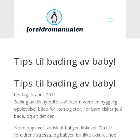
Tips til bading av baby!
Tips til bading av baby!
tirsdag, 5. april, 2011
Bading av din nyfødte skal liksom være en hyggelig
opplevelse, både for liten og stor. For barn elsker jo å
bade, og alt det der.
Noen opplever faktisk at babyen illskriker. Da blir
foreldrene stressa, og babyen blir ikke akkurat noe