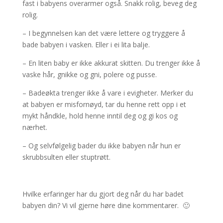
fast i babyens overarmer også. Snakk rolig, beveg deg
rolig.
– I begynnelsen kan det være lettere og tryggere å
bade babyen i vasken. Eller i ei lita balje.
– En liten baby er ikke akkurat skitten. Du trenger ikke å
vaske hår, gnikke og gni, polere og pusse.
– Badeøkta trenger ikke å vare i evigheter. Merker du
at babyen er misfornøyd, tar du henne rett opp i et
mykt håndkle, hold henne inntil deg og gi kos og
nærhet.
– Og selvfølgelig bader du ikke babyen når hun er
skrubbsulten eller stuptrøtt.
Hvilke erfaringer har du gjort deg når du har badet
babyen din? Vi vil gjerne høre dine kommentarer. 🙂