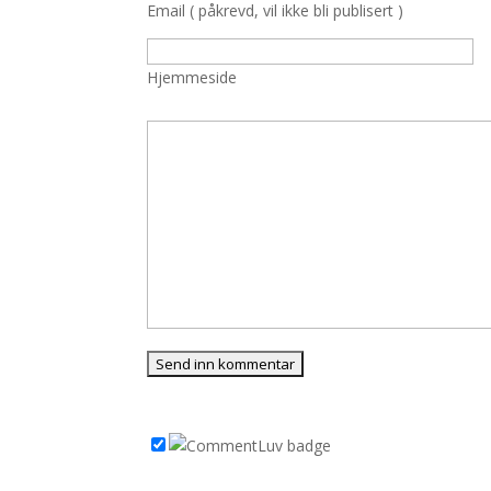
Email ( påkrevd, vil ikke bli publisert )
Hjemmeside