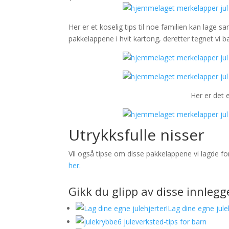
Her er et koselig tips til noe familien kan lage
pakkelappene i hvit kartong, deretter tegnet vi bar
Her er det 
Utrykksfulle nisser
Vil også tipse om disse pakkelappene vi lagde for
her.
Gikk du glipp av disse innleg
Lag dine egne jule
6 juleverksted-tips for barn