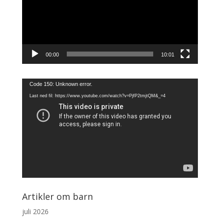
00:00
10:01
Videoavspiller
Code 150: Unknown error.
Last ned fil: https://www.youtube.com/watch?v=PjfP2tmjtQM&_=4
Artikler om barn
juli 2026