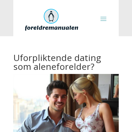
Uforpliktende dating
som aleneforelder?