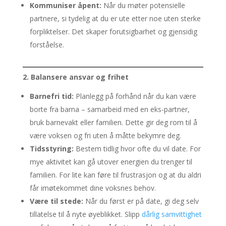
Kommuniser åpent:
Når du møter potensielle
partnere, si tydelig at du er ute etter noe uten sterke
forpliktelser. Det skaper forutsigbarhet og gjensidig
forståelse.
2. Balansere ansvar og frihet
Barnefri tid:
Planlegg på forhånd når du kan være
borte fra barna – samarbeid med en eks-partner,
bruk barnevakt eller familien. Dette gir deg rom til å
være voksen og fri uten å måtte bekymre deg.
Tidsstyring:
Bestem tidlig hvor ofte du vil date. For
mye aktivitet kan gå utover energien du trenger til
familien. For lite kan føre til frustrasjon og at du aldri
får imøtekommet dine voksnes behov.
Være til stede:
Når du først er på date, gi deg selv
tillatelse til å nyte øyeblikket. Slipp
dårlig samvittighet