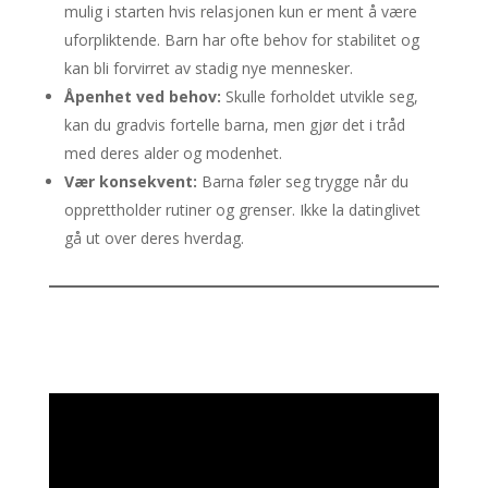
mulig i starten hvis relasjonen kun er ment å være
uforpliktende. Barn har ofte behov for stabilitet og
kan bli forvirret av stadig nye mennesker.
Åpenhet ved behov:
Skulle forholdet utvikle seg,
kan du gradvis fortelle barna, men gjør det i tråd
med deres alder og modenhet.
Vær konsekvent:
Barna føler seg trygge når du
opprettholder rutiner og grenser. Ikke la datinglivet
gå ut over deres hverdag.
Videoavspiller