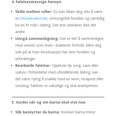
4. Følelsesmessige hensyn
Skille mellom roller:
Du kan tillate deg selv å være
en
tilstedeværende
, omsorgsfull forelder og samtidig
ha en fri rolle i dating. Det ene utelukker ikke det
andre.
Unngå sammenligning:
Det er lett å sammenligne
med venner som lever i etablerte forhold. Minn deg
selv på at hver livssituasjon har sine fordeler og
utfordringer.
Bearbeide følelser:
Opplever du sorg, savn eller
sjalusi i forbindelse med uforpliktende dating, kan
det være nyttig å snakke med en venn, terapeut eller
sexolog. Følelser er naturlige og skal anerkjennes.
5. Vurder når og om barna skal vite noe
Slik beskytter du barna:
Involver barna minst