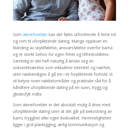
Som
aleneforelder
kan det føles utfordrende å finne tid
og rom til uforpliktende dating. Mange opplever en
blanding av skyldfølelse, ansvarsfølelse overfor barna
og et sterkt behov for egen frihet og tilfredsstillelse.
Samtidig er det helt naturlig å ønske seg en
voksentilværelse som inkluderer intimitet og nærhet,
uten nødvendigvis å gå inn i et forpliktende forhold. Vi
vil belyse noen nøkkelområder og praktiske råd for å
håndtere uforpliktende dating på en sunn, trygg og
gledesfylt måte.
Som aleneforelder er det absolutt mulig å drive med
uforpliktende dating uten at det går på bekostning av
barns trygghet eller egen livskvalitet. Hemmeligheten
ligger i god planlegging, ærlig kommunikasjon og