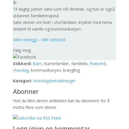
år.
Til daglig jobber Sølvi som HR direktør, og hun er også
utdannet familieterapeut.
Sølvi skriver om livet i storfamilien, krydret med tema
relatert til samliv og kommunikasjon.
Mine innlegg
–
Mitt nettsted
Følg meg:
Stikkord:
Barn
, Barnefamilier, familieliv,
featured
,
Hverdag
, kommunikasjon, krangling
Kategori
:
Hverdagsbetraktninger
Abonner
Hvis du likte denne artikkelen kan du abonnere for å
motta flere som denne
Legg igjen en kommentar