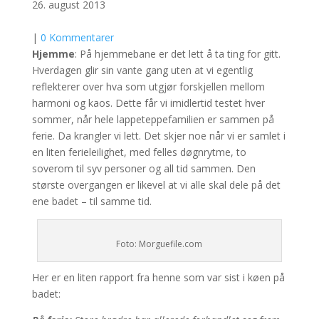
26. august 2013
|
0 Kommentarer
Hjemme
: På hjemmebane er det lett å ta ting for gitt.
Hverdagen glir sin vante gang uten at vi egentlig
reflekterer over hva som utgjør forskjellen mellom
harmoni og kaos. Dette får vi imidlertid testet hver
sommer, når hele lappeteppefamilien er sammen på
ferie. Da krangler vi lett. Det skjer noe når vi er samlet i
en liten ferieleilighet, med felles døgnrytme, to
soverom til syv personer og all tid sammen. Den
største overgangen er likevel at vi alle skal dele på det
ene badet – til samme tid.
Foto: Morguefile.com
Her er en liten rapport fra henne som var sist i køen på
badet: