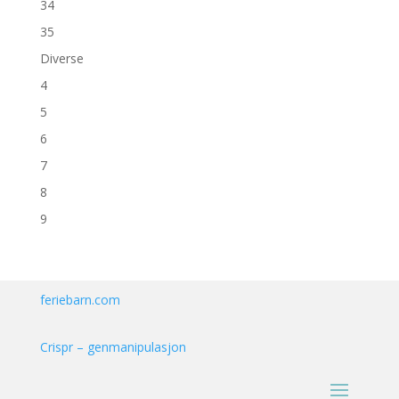
34
35
Diverse
4
5
6
7
8
9
feriebarn.com
Crispr – genmanipulasjon