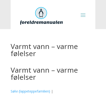
Varmt vann – varme
følelser
Varmt vann – varme
følelser
Sølvi {lappeteppefamilien}
|