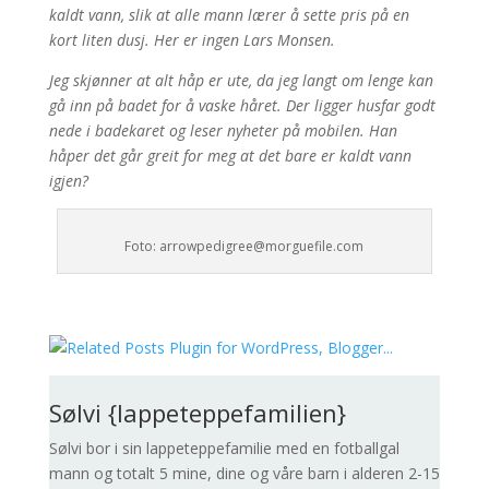
kaldt vann, slik at alle mann lærer å sette pris på en
kort liten dusj. Her er ingen Lars Monsen.
Jeg skjønner at alt håp er ute, da jeg langt om lenge kan
gå inn på badet for å vaske håret. Der ligger husfar godt
nede i badekaret og leser nyheter på mobilen. Han
håper det går greit for meg at det bare er kaldt vann
igjen?
Foto: arrowpedigree@morguefile.com
Sølvi {lappeteppefamilien}
Sølvi bor i sin lappeteppefamilie med en fotballgal
mann og totalt 5 mine, dine og våre barn i alderen 2-15