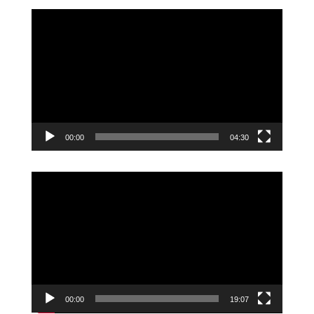
Videoavspiller
00:00
04:30
Videoavspiller
00:00
19:07