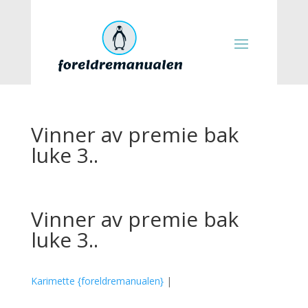
Vinner av premie bak
luke 3..
Vinner av premie bak
luke 3..
Karimette {foreldremanualen}
|