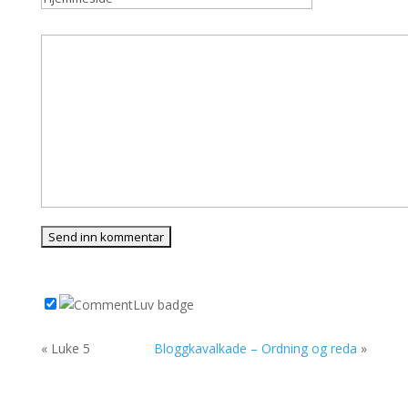
« Luke 5
Bloggkavalkade – Ordning og reda
»