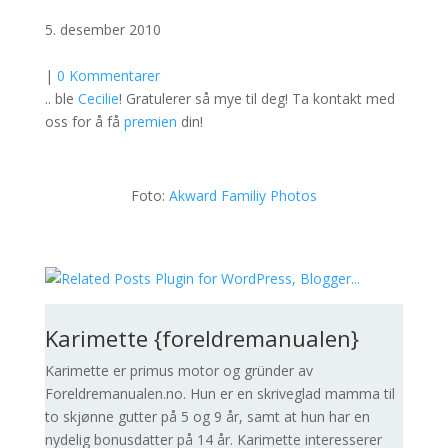
5. desember 2010
|
0 Kommentarer
.. ble
Cecilie
! Gratulerer så mye til deg! Ta kontakt med
oss for å få
premien
din!
Foto:
Akward Familiy Photos
Karimette {foreldremanualen}
Karimette er primus motor og gründer av
Foreldremanualen.no. Hun er en skriveglad mamma til
to skjønne gutter på 5 og 9 år, samt at hun har en
nydelig bonusdatter på 14 år. Karimette interesserer