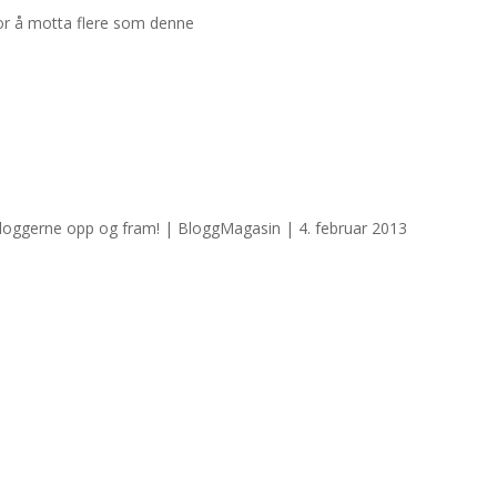
for å motta flere som denne
oggerne opp og fram! | BloggMagasin | 4. februar 2013