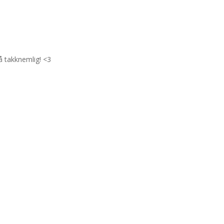
å takknemlig! <3