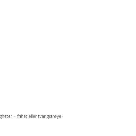
heter – frihet eller tvangstrøye?