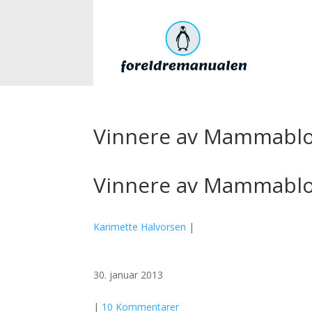
Vinnere av Mammablo
Vinnere av Mammablo
Karimette Halvorsen
|
30. januar 2013
|
10 Kommentarer