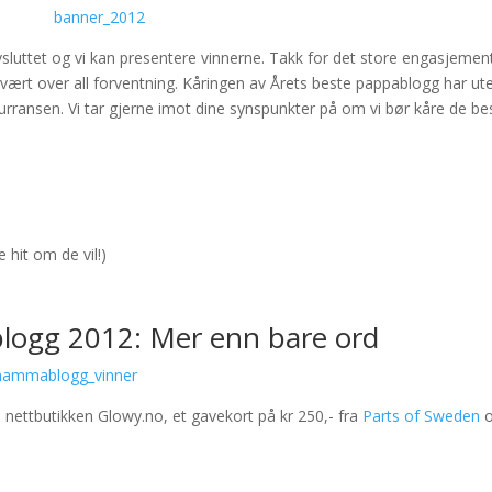
uttet og vi kan presentere vinnerne. Takk for det store engasjemen
ig vært over all forventning. Kåringen av Årets beste pappablogg har ut
urransen. Vi tar gjerne imot dine synspunkter på om vi bør kåre de be
 hit om de vil!)
ogg 2012: Mer enn bare ord
a nettbutikken Glowy.no, et gavekort på kr 250,- fra
Parts of Sweden
o