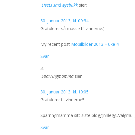
Livets små øyeblikk
sier:
30. januar 2013, kl. 09:34
Gratulerer så masse til vinnerne:)
My recent post
Mobilbilder 2013 – uke 4
Svar
Sparringmamma
sier:
30. januar 2013, kl. 10:05
Gratulerer til vinnerne!!
Sparringmamma sitt siste blogginnlegg..Valgmulig
Svar