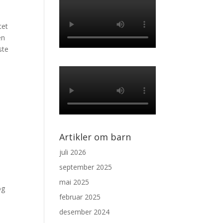
tet
en
ste
Artikler om barn
juli 2026
september 2025
mai 2025
g
februar 2025
desember 2024