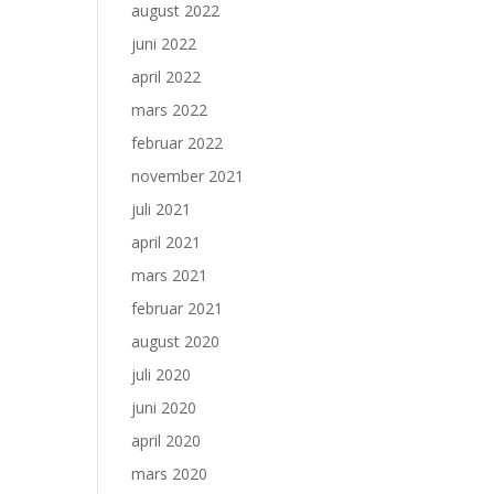
august 2022
juni 2022
april 2022
mars 2022
februar 2022
november 2021
juli 2021
april 2021
mars 2021
februar 2021
august 2020
juli 2020
juni 2020
april 2020
mars 2020