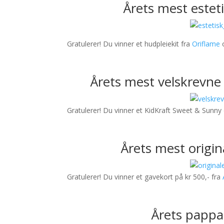
Årets mest este
Gratulerer! Du vinner et hudpleiekit fra
Oriflame
o
Årets mest velskrev
Gratulerer! Du vinner et KidKraft Sweet & Sunny
Årets mest orig
Gratulerer! Du vinner et gavekort på kr 500,- fra
Årets papp